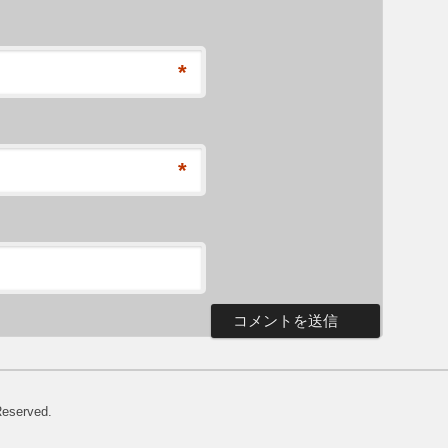
*
*
Reserved.