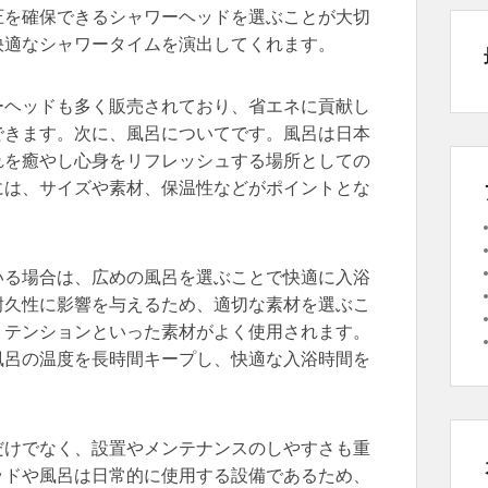
圧を確保できるシャワーヘッドを選ぶことが大切
快適なシャワータイムを演出してくれます。
ーヘッドも多く販売されており、省エネに貢献し
できます。次に、風呂についてです。風呂は日本
れを癒やし心身をリフレッシュする場所としての
には、サイズや素材、保温性などがポイントとな
いる場合は、広めの風呂を選ぶことで快適に入浴
耐久性に影響を与えるため、適切な素材を選ぶこ
リテンションといった素材がよく使用されます。
風呂の温度を長時間キープし、快適な入浴時間を
だけでなく、設置やメンテナンスのしやすさも重
ッドや風呂は日常的に使用する設備であるため、