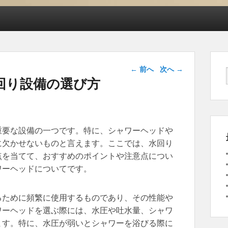
投稿ナビゲー
←
前へ
次へ
→
ション
回り設備の選び方
重要な設備の一つです。
特に、シャワーヘッドや
に欠かせないものと言えます。ここでは、水回り
点を当てて、おすすめのポイントや注意点につい
ワーヘッドについてです。
るために頻繁に使用するものであり、その性能や
ワーヘッドを選ぶ際には、水圧や吐水量、シャワ
ます。特に、水圧が弱いとシャワーを浴びる際に