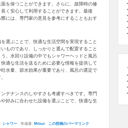
生面を保つことができます。さらに、故障時の修
、長く安心して利用することができます。最後
る際には、専門家の意見を参考にすることもおす
備を選ぶことで、快適な生活空間を実現すること
ないものであり、しっかりと選んで配置すること
ょう。水回り設備の中でもシャワーヘッドと風呂
、快適な生活を送るために必要な情報を提供して
や吐水量、節水効果が重要であり、風呂の選定で
す。
メンテナンスのしやすさも考慮すべきです。専門
ルや好みに合わせた設備を選ぶことで、快適な生
:
シャワー
作成者:
Mitsui
この投稿のパーマリンク