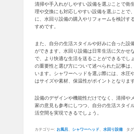
清掃や手入れがしやすい設備を選ぶことで衛
理や交換にも対応しやすい設備を選ぶことで
に、水回り設備の購入やリフォームを検討す
すめです。
また、自分の生活スタイルや好みに合った設
ができます。水回り設備は日常生活に欠かせ
で、より快適な生活を送ることができるでし
の重要性と選び方について述べられた記事は
います。シャワーヘッドを選ぶ際には、水圧
はサイズや素材、保温性がポイントとなりま
設備のデザインや機能性だけでなく、清掃や
家の意見も参考にしつつ、自分の生活スタイ
活空間を実現できるでしょう。
カテゴリー:
お風呂
、
シャワーヘッド
、
水回り設備
タグ