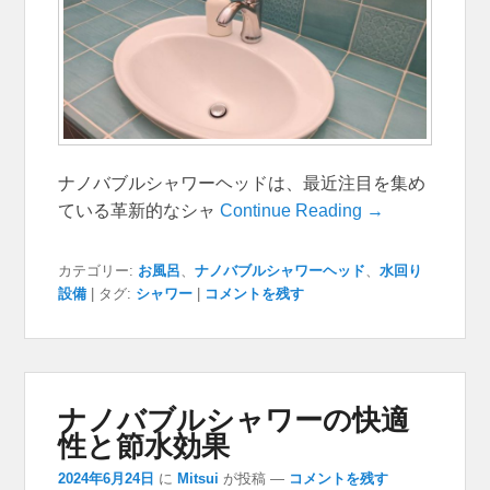
ナノバブルシャワーヘッドは、最近注目を集め
ている革新的なシャ
Continue Reading →
カテゴリー:
お風呂
、
ナノバブルシャワーヘッド
、
水回り
設備
|
タグ:
シャワー
|
コメントを残す
ナノバブルシャワーの快適
性と節水効果
2024年6月24日
に
Mitsui
が投稿
—
コメントを残す