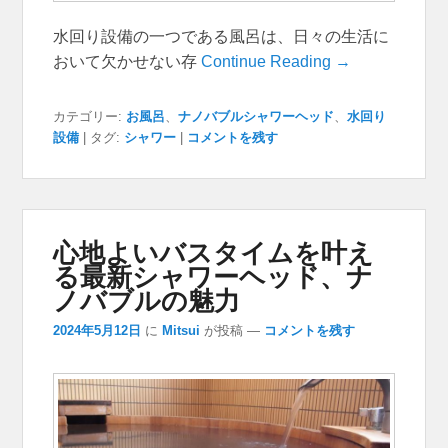
水回り設備の一つである風呂は、日々の生活に
おいて欠かせない存
Continue Reading →
カテゴリー:
お風呂
、
ナノバブルシャワーヘッド
、
水回り
設備
|
タグ:
シャワー
|
コメントを残す
心地よいバスタイムを叶え
る最新シャワーヘッド、ナ
ノバブルの魅力
2024年5月12日
に
Mitsui
が投稿
—
コメントを残す