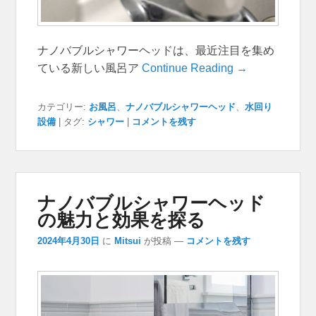
ナノバブルシャワーヘッドは、最近注目を集め
ている新しい風呂ア
Continue Reading →
カテゴリー:
お風呂
、
ナノバブルシャワーヘッド
、
水回り
設備
|
タグ:
シャワー
|
コメントを残す
ナノバブルシャワーヘッド
の魅力と効果を探る
2024年4月30日
に
Mitsui
が投稿
—
コメントを残す