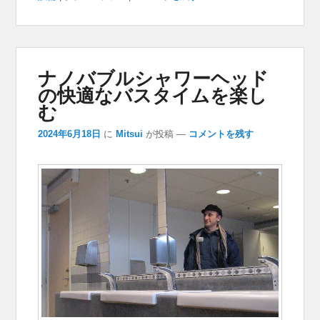
ナノバブルシャワーヘッド
の快適なバスタイムを楽し
む
2024年6月18日
に
Mitsui
が投稿
—
コメントを残す