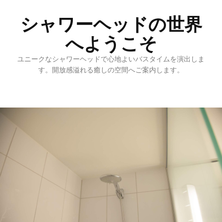
シャワーヘッドの世界
へようこそ
ユニークなシャワーヘッドで心地よいバスタイムを演出しま
す。開放感溢れる癒しの空間へご案内します。