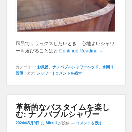
風呂でリラックスしたいとき、心地よいシャワ
ーを浴びることはと
Continue Reading →
カテゴリー:
お風呂
、
ナノバブルシャワーヘッド
、
水回り
設備
|
タグ:
シャワー
|
コメントを残す
革新的なバスタイムを楽し
む: ナノバブルシャワー
2024年5月9日
に
Mitsui
が投稿
—
コメントを残す