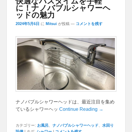
快適なバスタイムを手軽
に！ナノバブルシャワーヘ
ッドの魅力
2024年5月6日
に
Mitsui
が投稿
—
コメントを残す
ナノバブルシャワーヘッドは、最近注目を集め
ているシャワーヘッ
Continue Reading →
カテゴリー:
お風呂
、
ナノバブルシャワーヘッド
、
水回り
設備
|
タグ:
シャワー
|
コメントを残す