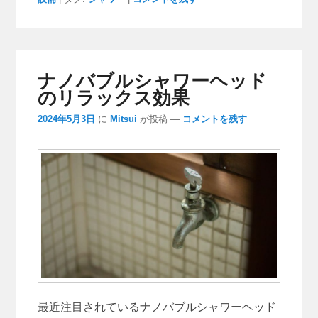
ナノバブルシャワーヘッド
のリラックス効果
2024年5月3日
に
Mitsui
が投稿
—
コメントを残す
最近注目されているナノバブルシャワーヘッド